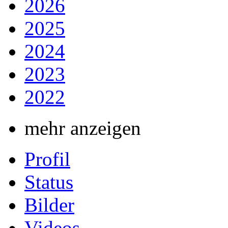
2026
2025
2024
2023
2022
mehr anzeigen
Profil
Status
Bilder
Videos