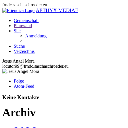
frndc.saschaschroeder.eu
AETHYX MEDIAE
Gemeinschaft
Pinnwand
Site
Anmeldung
Suche
Verzeichnis
Jesus Angel Mora
locutor99@frndc.saschaschroeder.eu
Folge
Atom-Feed
Keine Kontakte
Archiv