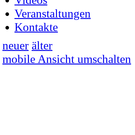
Veranstaltungen
Kontakte
neuer
älter
mobile Ansicht umschalten