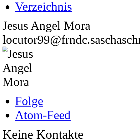
Verzeichnis
Jesus Angel Mora
locutor99@frndc.saschasch
Folge
Atom-Feed
Keine Kontakte