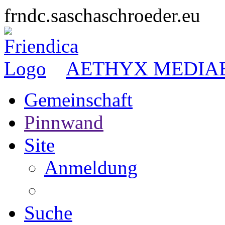
frndc.saschaschroeder.eu
AETHYX MEDIA
Gemeinschaft
Pinnwand
Site
Anmeldung
Suche