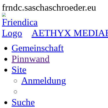
frndc.saschaschroeder.eu
AETHYX MEDIA
Gemeinschaft
Pinnwand
Site
Anmeldung
Suche