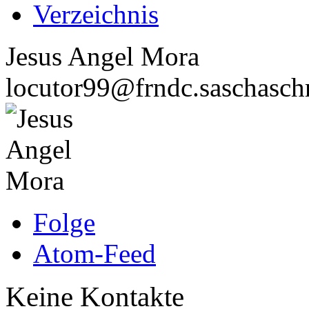
Verzeichnis
Jesus Angel Mora
locutor99@frndc.saschasch
Folge
Atom-Feed
Keine Kontakte