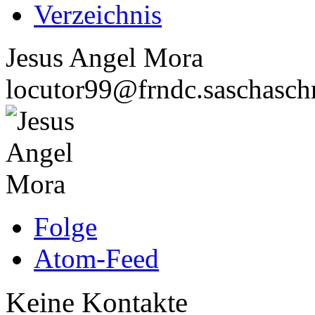
Verzeichnis
Jesus Angel Mora
locutor99@frndc.saschasch
Folge
Atom-Feed
Keine Kontakte