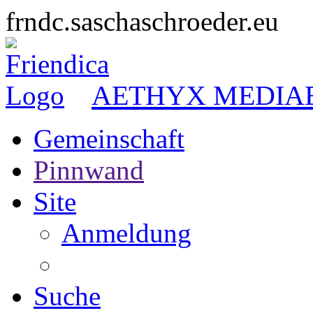
frndc.saschaschroeder.eu
AETHYX MEDIA
Gemeinschaft
Pinnwand
Site
Anmeldung
Suche