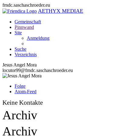
frndc.saschaschroeder.eu
AETHYX MEDIAE
Gemeinschaft
Pinnwand
Site
Anmeldung
Suche
Verzeichnis
Jesus Angel Mora
locutor99@frndc.saschaschroeder.eu
Folge
Atom-Feed
Keine Kontakte
Archiv
Archiv