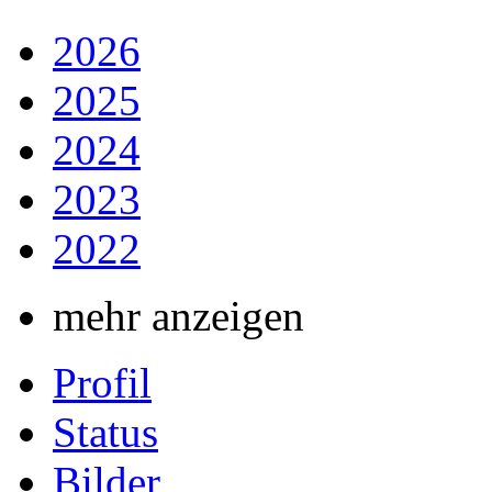
2026
2025
2024
2023
2022
mehr anzeigen
Profil
Status
Bilder