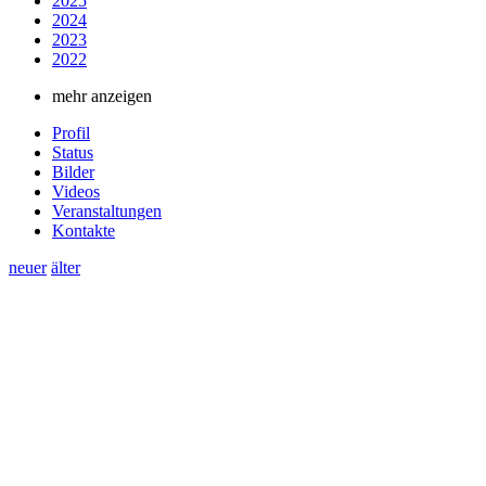
2025
2024
2023
2022
mehr anzeigen
Profil
Status
Bilder
Videos
Veranstaltungen
Kontakte
neuer
älter