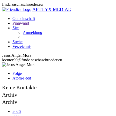
frndc.saschaschroeder.eu
AETHYX MEDIAE
Gemeinschaft
Pinnwand
Site
Anmeldung
Suche
Verzeichnis
Jesus Angel Mora
locutor99@frndc.saschaschroeder.eu
Folge
Atom-Feed
Keine Kontakte
Archiv
Archiv
2026