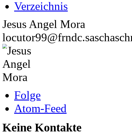
Verzeichnis
Jesus Angel Mora
locutor99@frndc.saschasch
Folge
Atom-Feed
Keine Kontakte