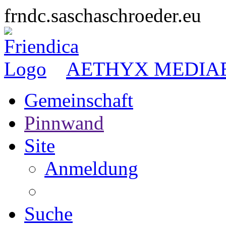
frndc.saschaschroeder.eu
AETHYX MEDIA
Gemeinschaft
Pinnwand
Site
Anmeldung
Suche