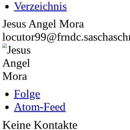
Verzeichnis
Jesus Angel Mora
locutor99@frndc.saschasch
Folge
Atom-Feed
Keine Kontakte