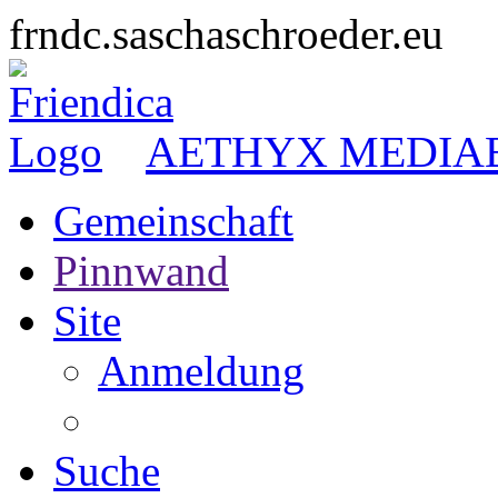
frndc.saschaschroeder.eu
AETHYX MEDIA
Gemeinschaft
Pinnwand
Site
Anmeldung
Suche