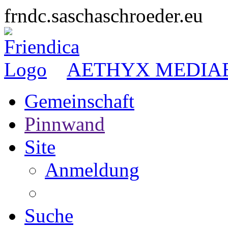
frndc.saschaschroeder.eu
AETHYX MEDIA
Gemeinschaft
Pinnwand
Site
Anmeldung
Suche