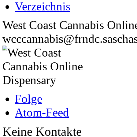
Verzeichnis
West Coast Cannabis Onlin
wcccannabis@frndc.saschas
Folge
Atom-Feed
Keine Kontakte