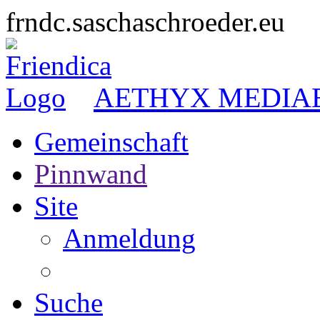
frndc.saschaschroeder.eu
AETHYX MEDIA
Gemeinschaft
Pinnwand
Site
Anmeldung
Suche