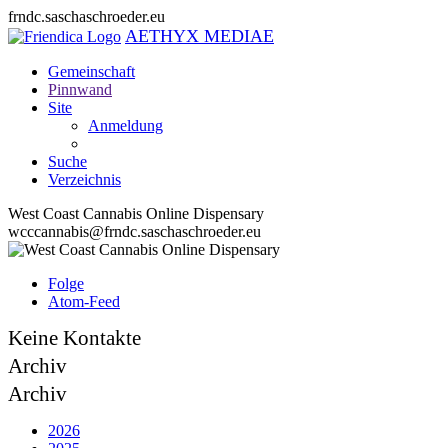
frndc.saschaschroeder.eu
AETHYX MEDIAE
Gemeinschaft
Pinnwand
Site
Anmeldung
Suche
Verzeichnis
West Coast Cannabis Online Dispensary
wcccannabis@frndc.saschaschroeder.eu
Folge
Atom-Feed
Keine Kontakte
Archiv
Archiv
2026