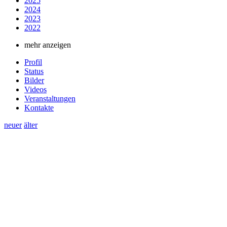
2025
2024
2023
2022
mehr anzeigen
Profil
Status
Bilder
Videos
Veranstaltungen
Kontakte
neuer
älter