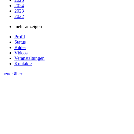
2025
2024
2023
2022
mehr anzeigen
Profil
Status
Bilder
Videos
Veranstaltungen
Kontakte
neuer
älter