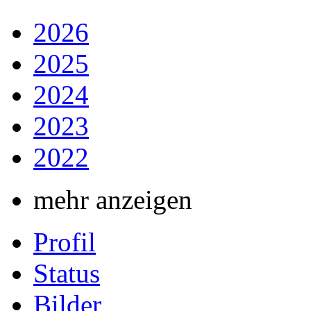
2026
2025
2024
2023
2022
mehr anzeigen
Profil
Status
Bilder