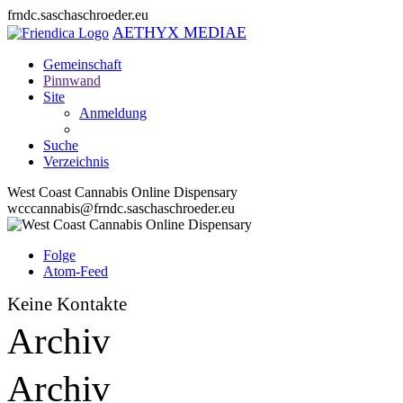
frndc.saschaschroeder.eu
AETHYX MEDIAE
Gemeinschaft
Pinnwand
Site
Anmeldung
Suche
Verzeichnis
West Coast Cannabis Online Dispensary
wcccannabis@frndc.saschaschroeder.eu
Folge
Atom-Feed
Keine Kontakte
Archiv
Archiv