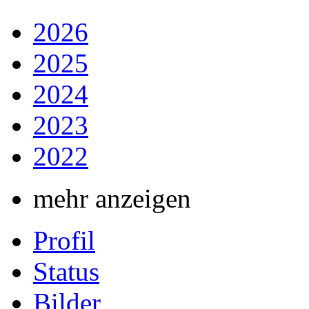
2026
2025
2024
2023
2022
mehr anzeigen
Profil
Status
Bilder