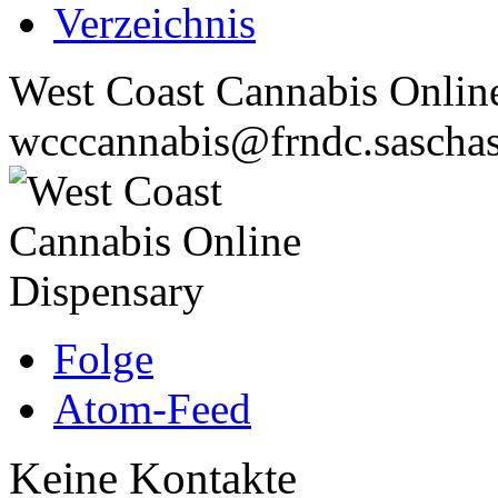
Verzeichnis
West Coast Cannabis Onlin
wcccannabis@frndc.saschas
Folge
Atom-Feed
Keine Kontakte