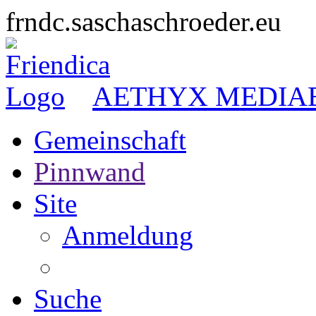
frndc.saschaschroeder.eu
AETHYX MEDIA
Gemeinschaft
Pinnwand
Site
Anmeldung
Suche