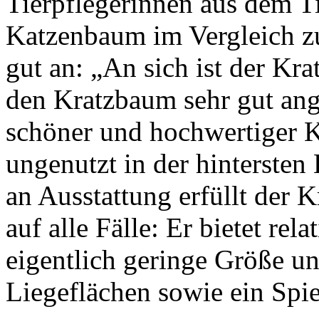
Tierpflegerinnen aus dem 
Katzenbaum im Vergleich z
gut an: „An sich ist der Kr
den Kratzbaum sehr gut an
schöner und hochwertiger K
ungenutzt in der hinterste
an Ausstattung erfüllt der
auf alle Fälle: Er bietet rel
eigentlich geringe Größe un
Liegeflächen sowie ein Spie