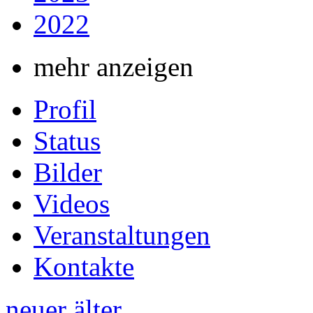
2022
mehr anzeigen
Profil
Status
Bilder
Videos
Veranstaltungen
Kontakte
neuer
älter