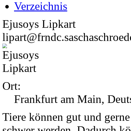
Verzeichnis
Ejusoys Lipkart
lipart@frndc.saschaschroed
Ort:
Frankfurt am Main, Deut
Tiere können gut und gern
schwer werden. Dadurch kö