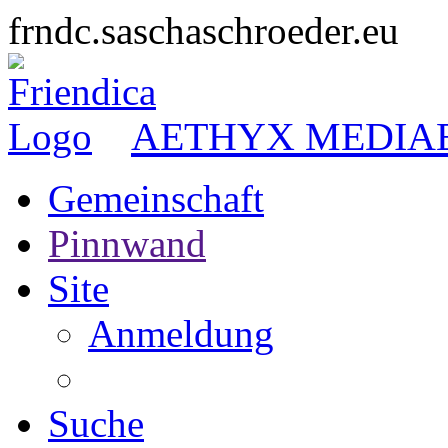
frndc.saschaschroeder.eu
AETHYX MEDIA
Gemeinschaft
Pinnwand
Site
Anmeldung
Suche