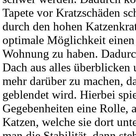
Tapete vor Kratzschäden sch
durch den hohen Katzenkrat
optimale Möglichkeit einen
Wohnung zu haben. Dadurch
Dach aus alles überblicken 
mehr darüber zu machen, da
geblendet wird. Hierbei spie
Gegebenheiten eine Rolle, a
Katzen, welche sie dort unt
man die Stabilität, dann ste