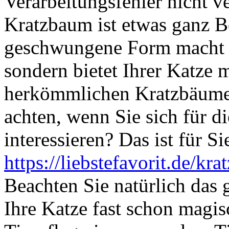
Verarbeitungsfehler nicht v
Kratzbaum ist etwas ganz B
geschwungene Form macht si
sondern bietet Ihrer Katze
herkömmlichen Kratzbäumen
achten, wenn Sie sich für 
interessieren? Das ist für Si
https://liebstefavorit.de/kr
Beachten Sie natürlich das
Ihre Katze fast schon magis