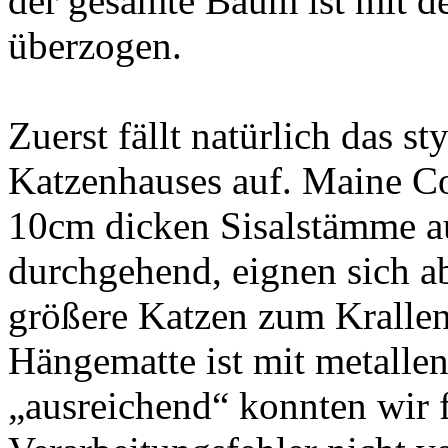
der gesamte Baum ist mit d
überzogen.
Zuerst fällt natürlich das s
Katzenhauses auf. Maine Co
10cm dicken Sisalstämme au
durchgehend, eignen sich a
größere Katzen zum Krallen
Hängematte ist mit metallen
„ausreichend“ konnten wir f