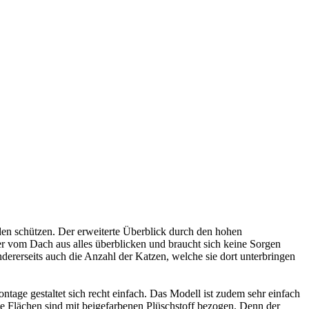
en schützen. Der erweiterte Überblick durch den hohen
r vom Dach aus alles überblicken und braucht sich keine Sorgen
dererseits auch die Anzahl der Katzen, welche sie dort unterbringen
ge gestaltet sich recht einfach. Das Modell ist zudem sehr einfach
lle Flächen sind mit beigefarbenen Plüschstoff bezogen. Denn der