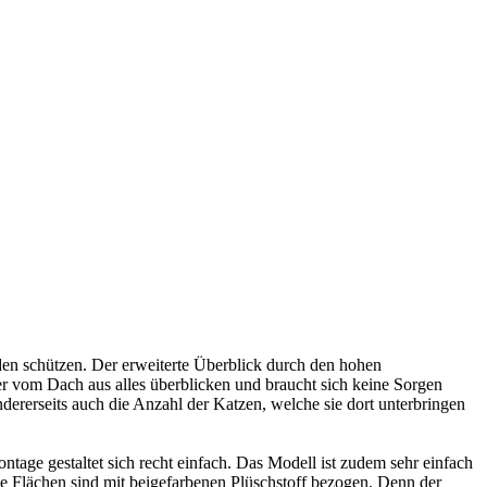
en schützen. Der erweiterte Überblick durch den hohen
r vom Dach aus alles überblicken und braucht sich keine Sorgen
dererseits auch die Anzahl der Katzen, welche sie dort unterbringen
ge gestaltet sich recht einfach. Das Modell ist zudem sehr einfach
lle Flächen sind mit beigefarbenen Plüschstoff bezogen. Denn der