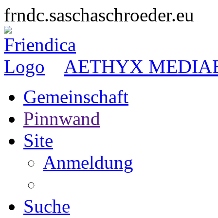
frndc.saschaschroeder.eu
AETHYX MEDIA
Gemeinschaft
Pinnwand
Site
Anmeldung
Suche