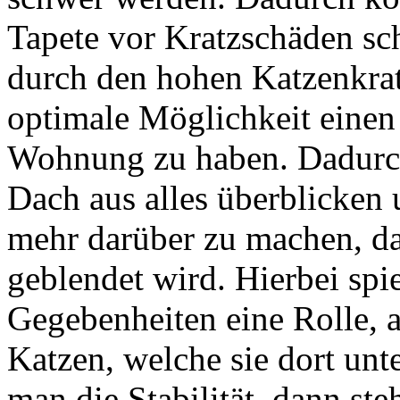
Tapete vor Kratzschäden sch
durch den hohen Katzenkrat
optimale Möglichkeit einen
Wohnung zu haben. Dadurch
Dach aus alles überblicken 
mehr darüber zu machen, da
geblendet wird. Hierbei spie
Gegebenheiten eine Rolle, a
Katzen, welche sie dort unt
man die Stabilität, dann ste