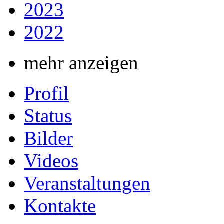
2023
2022
mehr anzeigen
Profil
Status
Bilder
Videos
Veranstaltungen
Kontakte