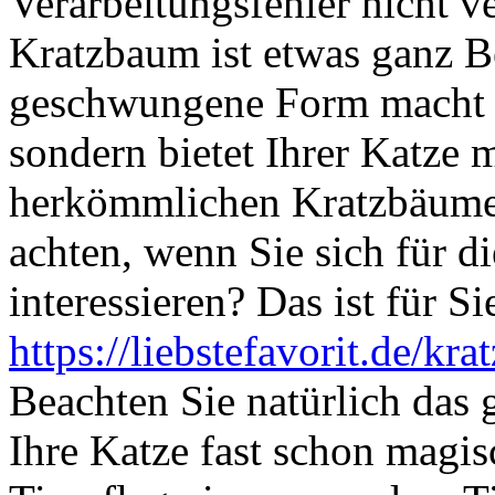
Verarbeitungsfehler nicht v
Kratzbaum ist etwas ganz B
geschwungene Form macht si
sondern bietet Ihrer Katze
herkömmlichen Kratzbäumen
achten, wenn Sie sich für 
interessieren? Das ist für Si
https://liebstefavorit.de/kr
Beachten Sie natürlich das
Ihre Katze fast schon magis