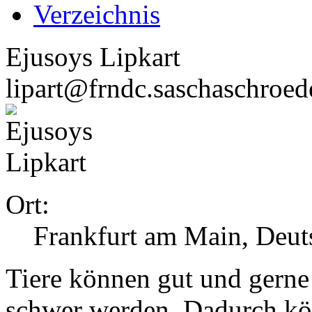
Verzeichnis
Ejusoys Lipkart
lipart@frndc.saschaschroed
Ort:
Frankfurt am Main, Deut
Tiere können gut und gern
schwer werden. Dadurch kö