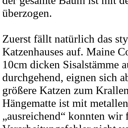
der gesamte Baum ist mit d
überzogen.
Zuerst fällt natürlich das s
Katzenhauses auf. Maine Co
10cm dicken Sisalstämme au
durchgehend, eignen sich a
größere Katzen zum Krallen
Hängematte ist mit metallen
„ausreichend“ konnten wir f