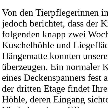
Von den Tierpflegerinnen 
jedoch berichtet, dass der 
folgenden knapp zwei Woch
Kuschelhöhle und Liegeflä
Hängematte konnten unsere 
überzeugen. Ein normaler 
eines Deckenspanners fest a
der dritten Etage findet Ihr
Höhle, deren Eingang sichtd