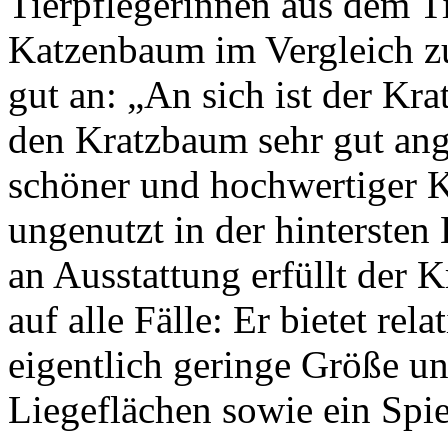
Tierpflegerinnen aus dem 
Katzenbaum im Vergleich z
gut an: „An sich ist der Kr
den Kratzbaum sehr gut an
schöner und hochwertiger K
ungenutzt in der hinterste
an Ausstattung erfüllt der
auf alle Fälle: Er bietet rel
eigentlich geringe Größe un
Liegeflächen sowie ein Spie