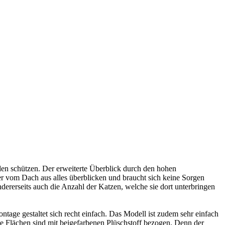
en schützen. Der erweiterte Überblick durch den hohen
r vom Dach aus alles überblicken und braucht sich keine Sorgen
dererseits auch die Anzahl der Katzen, welche sie dort unterbringen
ge gestaltet sich recht einfach. Das Modell ist zudem sehr einfach
lle Flächen sind mit beigefarbenen Plüschstoff bezogen. Denn der