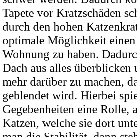
Tapete vor Kratzschäden sch
durch den hohen Katzenkrat
optimale Möglichkeit einen
Wohnung zu haben. Dadurch
Dach aus alles überblicken 
mehr darüber zu machen, da
geblendet wird. Hierbei spie
Gegebenheiten eine Rolle, a
Katzen, welche sie dort unt
man die Stabilität, dann ste