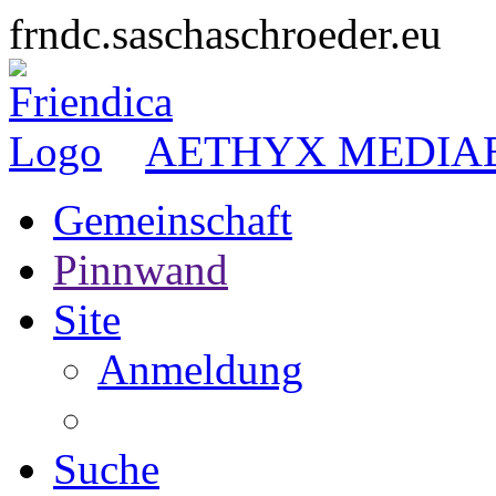
frndc.saschaschroeder.eu
AETHYX MEDIA
Gemeinschaft
Pinnwand
Site
Anmeldung
Suche