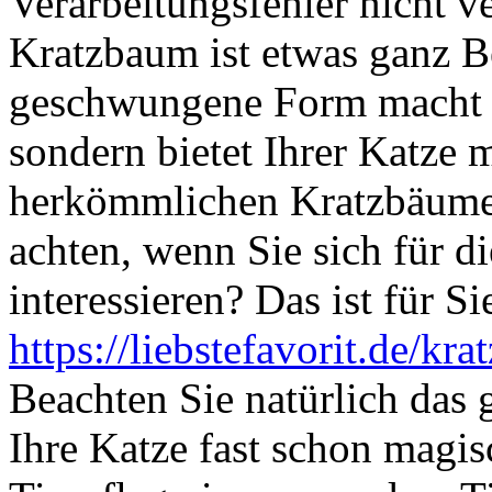
Verarbeitungsfehler nicht v
Kratzbaum ist etwas ganz B
geschwungene Form macht si
sondern bietet Ihrer Katze
herkömmlichen Kratzbäumen
achten, wenn Sie sich für 
interessieren? Das ist für Si
https://liebstefavorit.de/kr
Beachten Sie natürlich das
Ihre Katze fast schon magis