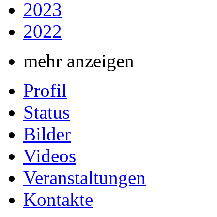
2023
2022
mehr anzeigen
Profil
Status
Bilder
Videos
Veranstaltungen
Kontakte