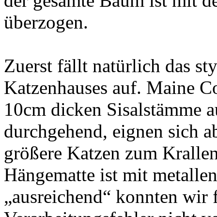
der gesamte Baum ist mit d
überzogen.
Zuerst fällt natürlich das s
Katzenhauses auf. Maine Co
10cm dicken Sisalstämme au
durchgehend, eignen sich a
größere Katzen zum Krallen
Hängematte ist mit metallen
„ausreichend“ konnten wir f