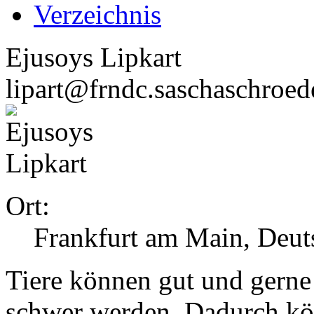
Verzeichnis
Ejusoys Lipkart
lipart@frndc.saschaschroed
Ort:
Frankfurt am Main, Deut
Tiere können gut und gern
schwer werden. Dadurch kö