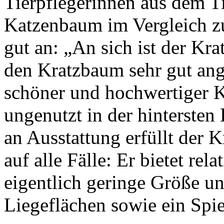
Tierpflegerinnen aus dem 
Katzenbaum im Vergleich z
gut an: „An sich ist der Kr
den Kratzbaum sehr gut an
schöner und hochwertiger K
ungenutzt in der hinterste
an Ausstattung erfüllt der
auf alle Fälle: Er bietet rel
eigentlich geringe Größe un
Liegeflächen sowie ein Spie